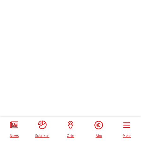
Impressum
Datenschutz
News
Rubriken
Orte
Abo
Mehr