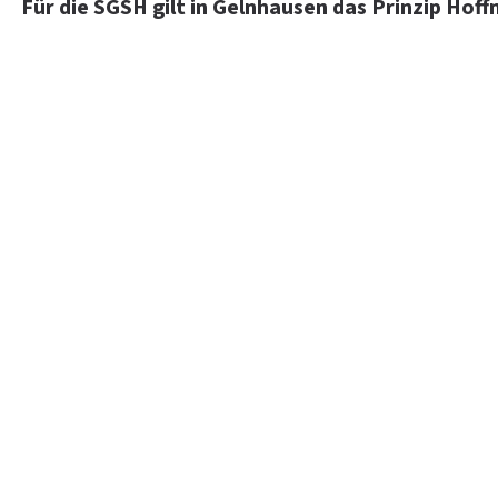
Für die SGSH gilt in Gelnhausen das Prinzip Hof