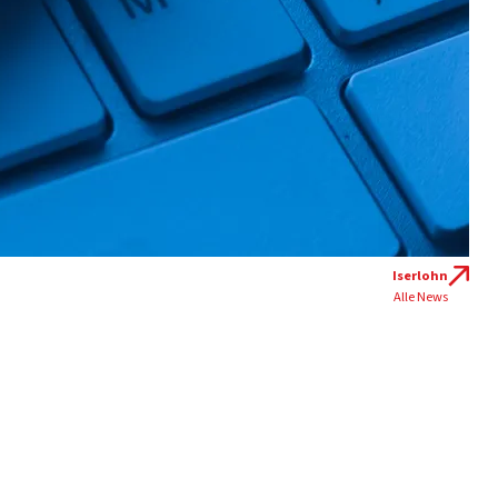
Iserlohn
Alle News