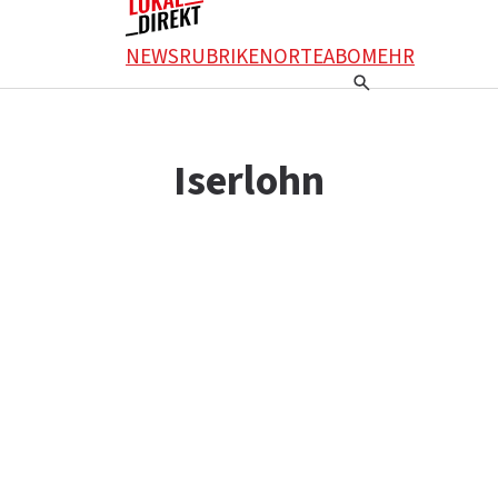
NEWS
RUBRIKEN
ORTE
ABO
MEHR
Iserlohn