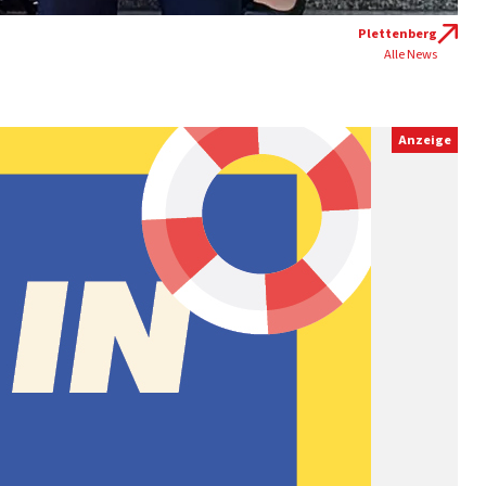
Plettenberg
Alle News
Anzeige