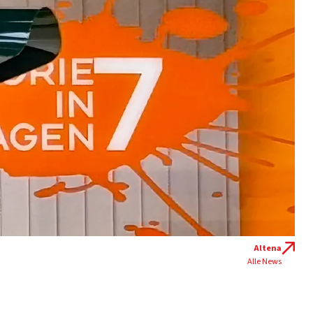
Altena
Alle News