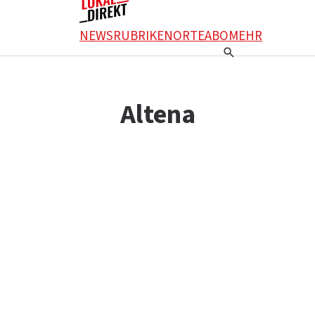
NEWS
RUBRIKEN
ORTE
ABO
MEHR
Altena