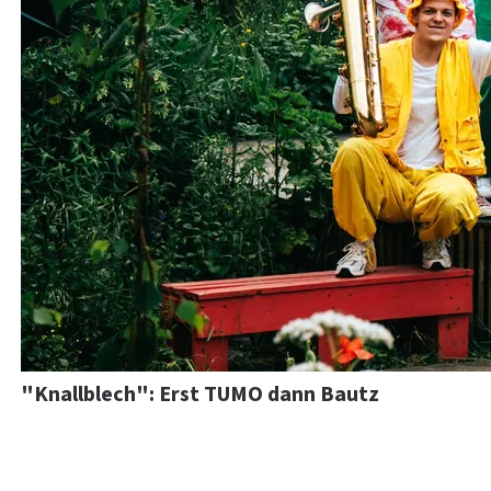
"Knallblech": Erst TUMO dann Bautz