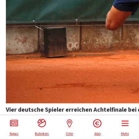
Impressum
Datenschutz
Vier deutsche Spieler erreichen Achtelfinale be
News
Rubriken
Orte
Abo
Mehr