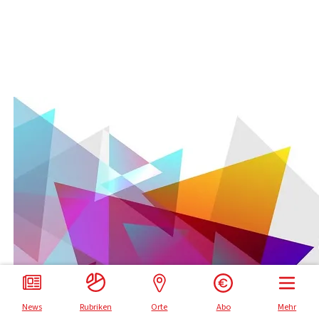
Impressum
Datenschutz
News
Rubriken
Orte
Abo
Mehr