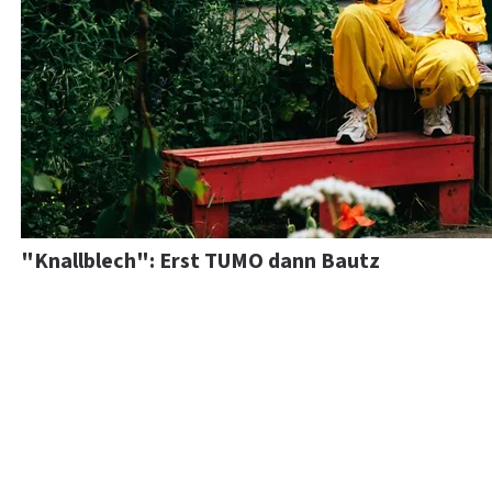
"Knallblech": Erst TUMO dann Bautz