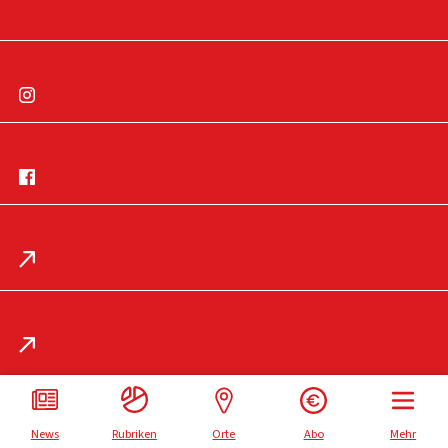
Instagram
Facebook
App
Impressum
Datenschutz
Mail
News
Rubriken
Orte
Abo
Mehr