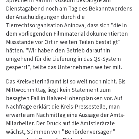
Sprecherin Kathrin Voskuhl
bestätigte am
Dienstagabend noch am Tag des Bekanntwerdens
der Anschuldigungen durch die
Tierrechtsorganisation Aninova, dass sich "die in
dem vorliegenden Filmmaterial dokumentierten
Missstände vor Ort in weiten Teilen bestätigt"
hätten. "Wir haben den Betrieb daraufhin
umgehend für die Lieferung in das QS-System
gesperrt", teilte das Unternehmen weiter mit.
Das Kreisveterinäramt ist so weit noch nicht. Bis
Mittwochmittag liegt kein Statement zum
besagten Fall in Halver-Hohenplanken vor. Auf
Nachfrage erklärt die Kreis-Pressestelle, man
erwarte am Nachmittag eine Aussage der Amts-
Mitarbeiter. Der Druck auf die Amtstierärzte
wächst, Stimmen von "Behördenversagen"