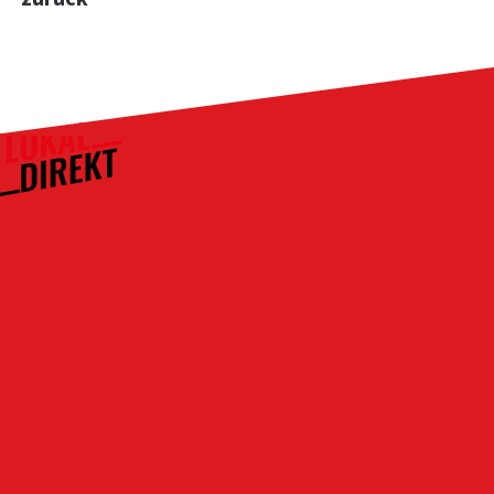
Kontakt
Über uns
Das Team
Werbung schalten
Rubriken
Altena
Breckerfeld
Ennepe-Ruhr-Kreis