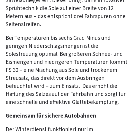
Sattelauflieger ein. Dieser bringt dank innovativer
Sprühtechnik die Sole auf einer Breite von 12
Metern aus – das entspricht drei Fahrspuren ohne
Seitenstreifen.
Bei Temperaturen bis sechs Grad Minus und
geringen Niederschlagsmengen ist die
Solestreuung optimal. Bei größeren Schnee- und
Eismengen und niedrigeren Temperaturen kommt
FS 30 – eine Mischung aus Sole und trockenem
Streusalz, das direkt vor dem Ausbringen
befeuchtet wird – zum Einsatz. Das erhöht die
Haftung des Salzes auf der Fahrbahn und sorgt für
eine schnelle und effektive Glättebekämpfung.
Gemeinsam für sichere Autobahnen
Der Winterdienst funktioniert nur im