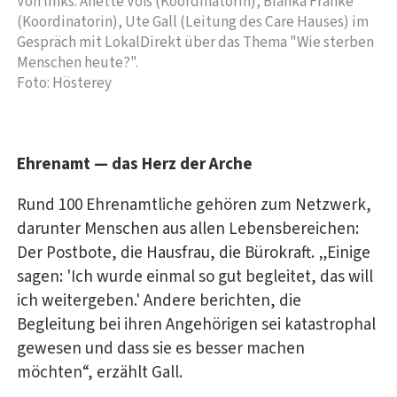
Von links: Anette Voß (Koordinatorin), Bianka Franke
(Koordinatorin), Ute Gall (Leitung des Care Hauses) im
Gespräch mit LokalDirekt über das Thema "Wie sterben
Menschen heute?".
Foto: Hösterey
Ehrenamt — das Herz der Arche
Rund 100 Ehrenamtliche gehören zum Netzwerk,
darunter Menschen aus allen Lebensbereichen:
Der Postbote, die Hausfrau, die Bürokraft. „Einige
sagen: 'Ich wurde einmal so gut begleitet, das will
ich weitergeben.' Andere berichten, die
Begleitung bei ihren Angehörigen sei katastrophal
gewesen und dass sie es besser machen
möchten“, erzählt Gall.