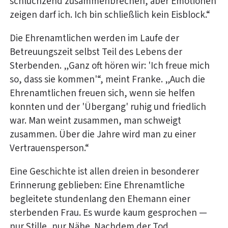
schluchzend zusammenbrechen, aber Emotionen
zeigen darf ich. Ich bin schließlich kein Eisblock.“
Die Ehrenamtlichen werden im Laufe der
Betreuungszeit selbst Teil des Lebens der
Sterbenden. „Ganz oft hören wir: 'Ich freue mich
so, dass sie kommen'“, meint Franke. „Auch die
Ehrenamtlichen freuen sich, wenn sie helfen
konnten und der 'Übergang' ruhig und friedlich
war. Man weint zusammen, man schweigt
zusammen. Über die Jahre wird man zu einer
Vertrauensperson.“
Eine Geschichte ist allen dreien in besonderer
Erinnerung geblieben: Eine Ehrenamtliche
begleitete stundenlang den Ehemann einer
sterbenden Frau. Es wurde kaum gesprochen —
nur Stille, nur Nähe. Nachdem der Tod