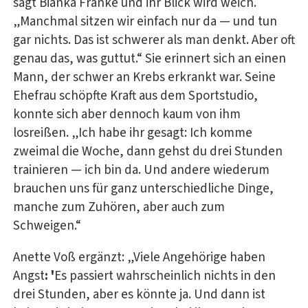
sagt Bianka Franke und ihr Blick wird weich.
„Manchmal sitzen wir einfach nur da — und tun
gar nichts. Das ist schwerer als man denkt. Aber oft
genau das, was guttut.“ Sie erinnert sich an einen
Mann, der schwer an Krebs erkrankt war. Seine
Ehefrau schöpfte Kraft aus dem Sportstudio,
konnte sich aber dennoch kaum von ihm
losreißen. „Ich habe ihr gesagt: Ich komme
zweimal die Woche, dann gehst du drei Stunden
trainieren — ich bin da. Und andere wiederum
brauchen uns für ganz unterschiedliche Dinge,
manche zum Zuhören, aber auch zum
Schweigen.“
Anette Voß ergänzt: „Viele Angehörige haben
Angst
: '
Es passiert wahrscheinlich nichts in den
drei Stunden, aber es könnte ja. Und dann ist