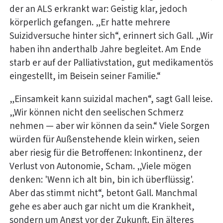
der an ALS erkrankt war: Geistig klar, jedoch
körperlich gefangen. „Er hatte mehrere
Suizidversuche hinter sich“, erinnert sich Gall. „Wir
haben ihn anderthalb Jahre begleitet. Am Ende
starb er auf der Palliativstation, gut medikamentös
eingestellt, im Beisein seiner Familie.“
„Einsamkeit kann suizidal machen“, sagt Gall leise.
„Wir können nicht den seelischen Schmerz
nehmen — aber wir können da sein.“ Viele Sorgen
würden für Außenstehende klein wirken, seien
aber riesig für die Betroffenen: Inkontinenz, der
Verlust von Autonomie, Scham. „Viele mögen
denken: 'Wenn ich alt bin, bin ich überflüssig'.
Aber das stimmt nicht“, betont Gall. Manchmal
gehe es aber auch gar nicht um die Krankheit,
sondern um Angst vor der Zukunft. Ein älteres