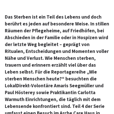
Das Sterben ist ein Teil des Lebens und doch
berührt es jeden auf besondere Weise. In stillen
Räumen der Pflegeheime, auf Friedhöfen, bei
Abschieden in der Familie oder in Hospizen wird
der letzte Weg begleitet – geprägt von
Ritualen, Entscheidungen und Momenten voller
Nähe und Verlust. Wie Menschen sterben,
trauern und erinnern erzählt viel über das
Leben selbst. Für die Reportagereihe „Wie
sterben Menschen heute?“ besuchten die
LokalDirekt-Volontäre Amaris Seegmüller und
Paul Hösterey sowie Praktikantin Carlotta
Warmuth Einrichtungen, die täglich mit dem
Lebensende konfrontiert sind. Teil 4 der Serie
umfasst einen Besuch im Arche Care Haus in