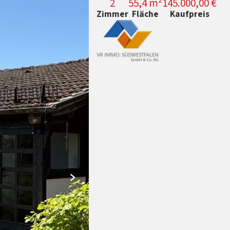
2
55,4 m²
145.000,00 €
Zimmer
Fläche
Kaufpreis