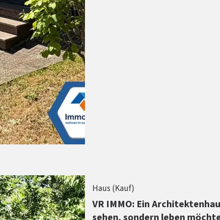
Haus (Kauf)
VR IMMO: Ein Architektenhaus
sehen, sondern leben möcht