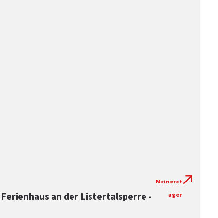
Meinerzh
Ferienhaus an der Listertalsperre -
agen