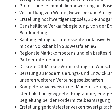
Professionelle Immobilienbewertung auf Basis
Vermittlung von Wohn-, Gewerbe- und Anlag
Erstellung hochwertiger Exposés, 3D-Rundgä
Ganzheitliche Verkaufsbegleitung, von der Er
Beurkundung
Kaufbegleitung für Interessenten inklusive 
mit der Volksbank in Südwestfalen eG
Regionale Marktkompetenz und ein breites N
Partnerunternehmen
Diskrete Off-Market-Vermarktung auf Wunsch
Beratung zu Modernisierungs- und Entwicklu
unseren weiteren Verbundgesellschaften
Kompetenznachweis in der Modernisierungs‑ 
Identifikation geeigneter Programme, ener
Begleitung bei der Fördermittelbeantragung
Erstellung gerichtsfester Verkehrswertgutac