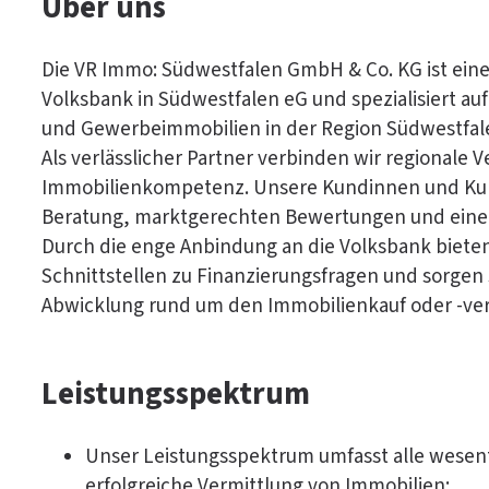
Über uns
Die VR Immo: Südwestfalen GmbH & Co. KG ist eine
Volksbank in Südwestfalen eG und spezialisiert au
und Gewerbeimmobilien in der Region Südwestfal
Als verlässlicher Partner verbinden wir regionale
Immobilienkompetenz. Unsere Kundinnen und Kun
Beratung, marktgerechten Bewertungen und einer
Durch die enge Anbindung an die Volksbank bieten
Schnittstellen zu Finanzierungsfragen und sorgen s
Abwicklung rund um den Immobilienkauf oder -ver
Leistungsspektrum
Unser Leistungsspektrum umfasst alle wesent
erfolgreiche Vermittlung von Immobilien: