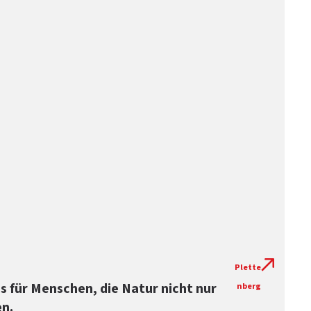
Plette
 für Menschen, die Natur nicht nur
nberg
en.