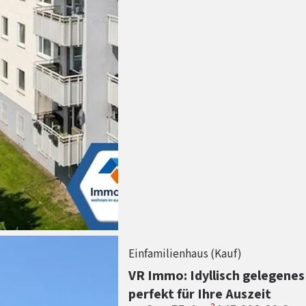
Einfamilienhaus (Kauf)
VR Immo: Idyllisch gelegenes 
perfekt für Ihre Auszeit