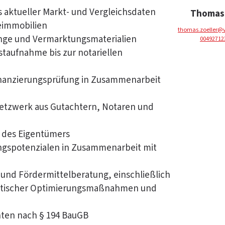
 aktueller Markt- und Vergleichsdaten
Thomas 
eimmobilien
thomas.zoeller@
nge und Vermarktungsmaterialien
00492712
staufnahme bis zur notariellen
Finanzierungsprüfung in Zusammenarbeit
etzwerk aus Gutachtern, Notaren und
 des Eigentümers
ngspotenzialen in Zusammenarbeit mit
und Fördermittelberatung, einschließlich
getischer Optimierungsmaßnahmen und
hten nach § 194 BauGB