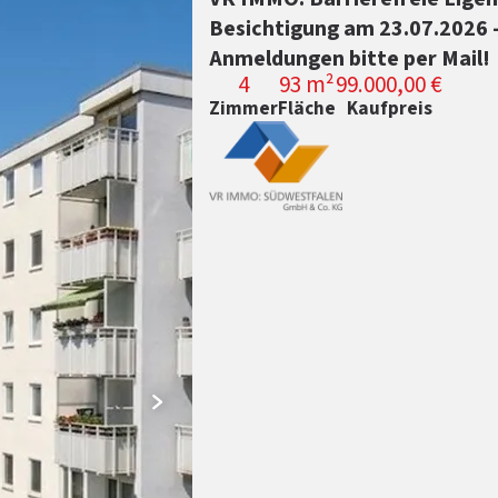
Besichtigung am 23.07.2026 -
Anmeldungen bitte per Mail!
4
93 m²
99.000,00 €
Zimmer
Fläche
Kaufpreis