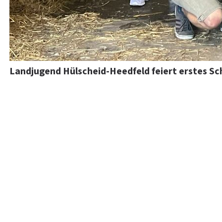
Landjugend Hülscheid-Heedfeld feiert erstes Sc