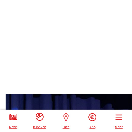
Impressum
Datenschutz
News
Rubriken
Orte
Abo
Mehr