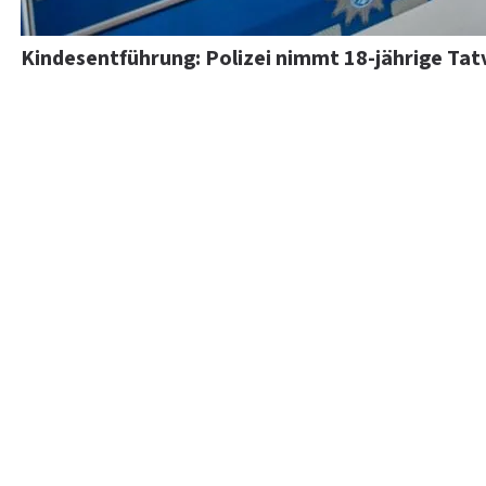
Kindesentführung: Polizei nimmt 18-jährige Tat