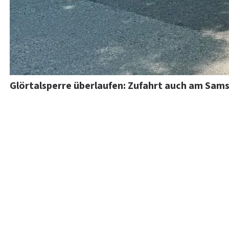
Glörtalsperre überlaufen: Zufahrt auch am Sam