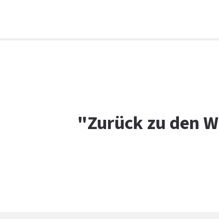
Facebook
WhatsApp
X
E-Mail
Drucken
"Zurück zu den W