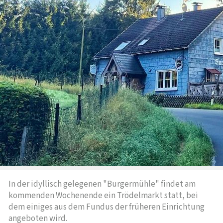
In der idyllisch gelegenen "Burgermühle" findet am
kommenden Wochenende ein Trödelmarkt statt, bei
dem einiges aus dem Fundus der früheren Einrichtung
angeboten wird.