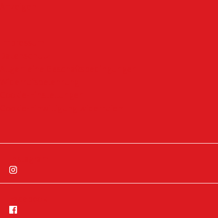
Anzeigen
Impressum
Datenschutz
Allgemeine Geschäftsbedingungen
Widerrufsbelehrung
Cookie-Einstellungen
Cookie-Einwilligung widerrufen
Instagram
Facebook