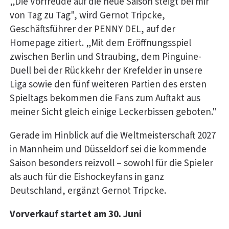
„Die Vorfreude auf die neue Saison steigt bei mir
von Tag zu Tag", wird Gernot Tripcke,
Geschäftsführer der PENNY DEL, auf der
Homepage zitiert. „Mit dem Eröffnungsspiel
zwischen Berlin und Straubing, dem Pinguine-
Duell bei der Rückkehr der Krefelder in unsere
Liga sowie den fünf weiteren Partien des ersten
Spieltags bekommen die Fans zum Auftakt aus
meiner Sicht gleich einige Leckerbissen geboten."
Gerade im Hinblick auf die Weltmeisterschaft 2027
in Mannheim und Düsseldorf sei die kommende
Saison besonders reizvoll – sowohl für die Spieler
als auch für die Eishockeyfans in ganz
Deutschland, ergänzt Gernot Tripcke.
Vorverkauf startet am 30. Juni