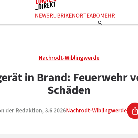
NEWS
RUBRIKEN
ORTE
ABO
MEHR
Nachrodt-Wiblingwerde
erät in Brand: Feuerwehr v
Schäden
on der Redaktion, 3.6.2026
Nachrodt-Wiblingwerde