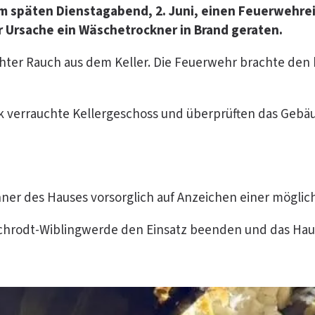
am späten Dienstagabend, 2. Juni, einen Feuerwehrei
r Ursache ein Wäschetrockner in Brand geraten.
dichter Rauch aus dem Keller. Die Feuerwehr brachte d
ark verrauchte Kellergeschoss und überprüften das Geb
er des Hauses vorsorglich auf Anzeichen einer möglic
chrodt-Wiblingwerde den Einsatz beenden und das Hau