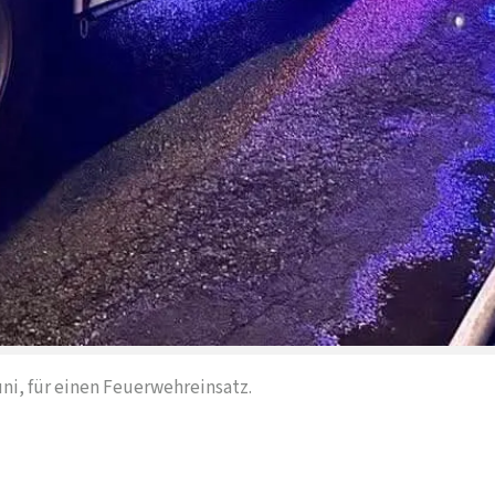
ni, für einen Feuerwehreinsatz.