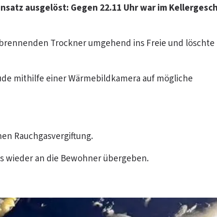
nsatz ausgelöst: Gegen 22.11 Uhr war im Kellergesc
en brennenden Trockner umgehend ins Freie und löschte 
äude mithilfe einer Wärmebildkamera auf mögliche
hen Rauchgasvergiftung.
s wieder an die Bewohner übergeben.