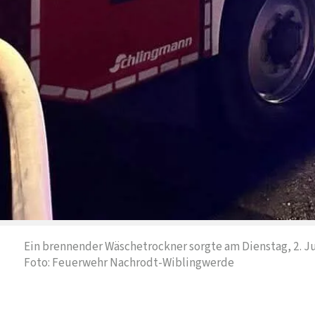
Ein brennender Wäschetrockner sorgte am Dienstag, 2. Ju
Foto: Feuerwehr Nachrodt-Wiblingwerde