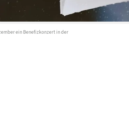
zember ein Benefizkonzert in der