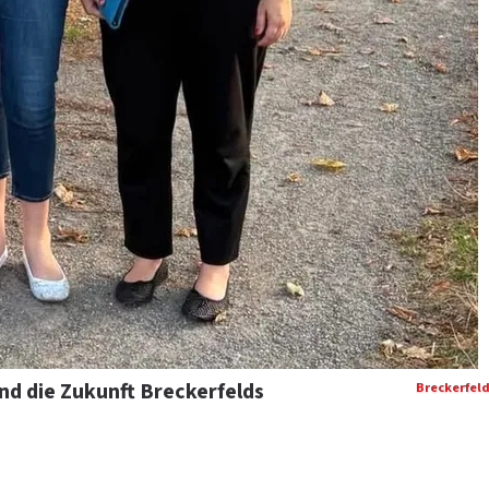
d die Zukunft Breckerfelds
Breckerfel