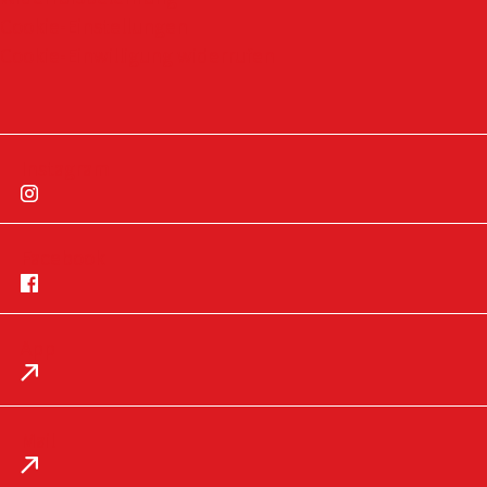
Cookie-Einstellungen
Cookie-Einwilligung widerrufen
Instagram
Facebook
App
Impressum
Datenschutz
Mail