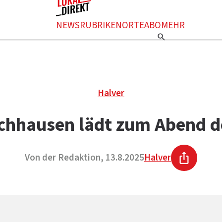
NEWS
RUBRIKEN
ORTE
ABO
MEHR
Halver
chhausen lädt zum Abend de
Von der Redaktion, 13.8.2025
Halver