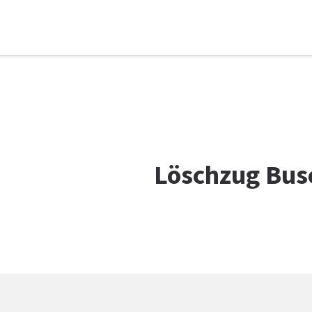
Facebook
WhatsApp
X
E-Mail
Drucken
Löschzug Bus