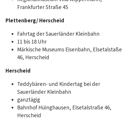
Frankfurter Straße 45
Plettenberg/ Herscheid
Fahrtag der Sauerländer Kleinbahn
11 bis 18 Uhr
Märkische Museums Eisenbahn, Elsetalstaße
46, Herscheid
Herscheid
Teddybären- und Kindertag bei der
Sauerländer Kleinbahn
ganztägig
Bahnhof Hüinghausen, Elsetalstraße 46,
Herscheid