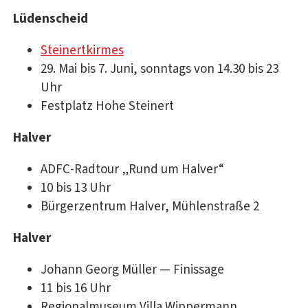
Lüdenscheid
Steinertkirmes
29. Mai bis 7. Juni, sonntags von 14.30 bis 23
Uhr
Festplatz Hohe Steinert
Halver
ADFC-Radtour „Rund um Halver“
10 bis 13 Uhr
Bürgerzentrum Halver, Mühlenstraße 2
Halver
Johann Georg Müller — Finissage
11 bis 16 Uhr
Regionalmuseum Villa Wippermann,