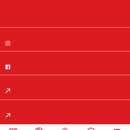
Cookie-Einwilligung widerrufen
Instagram
Facebook
App
Impressum
Datenschutz
Mail