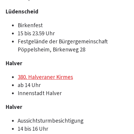
Lüdenscheid
Birkenfest
15 bis 23.59 Uhr
Festgelände der Bürgergemeinschaft
Pöppelsheim, Birkenweg 28
Halver
380. Halveraner Kirmes
ab 14 Uhr
Innenstadt Halver
Halver
Aussichtsturmbesichtigung
14 bis 16 Uhr