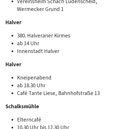
Vereinsheim Schach Lüdenscheid,
Wermecker Grund 1
Halver
380. Halveraner Kirmes
ab 14 Uhr
Innenstadt Halver
Halver
Kneipenabend
ab 18.30 Uhr
Café Tante Liese, Bahnhofstraße 13
Schalksmühle
Elterncafé
10.30 Uhr bis 12.30 Uhr