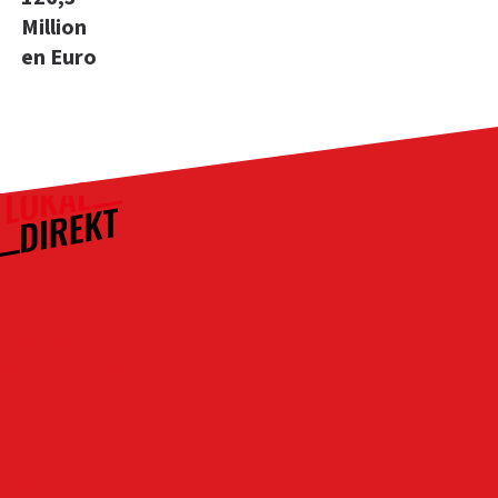
Million
en Euro
Kontakt
Über uns
Das Team
Werbung schalten
Rubriken
Altena