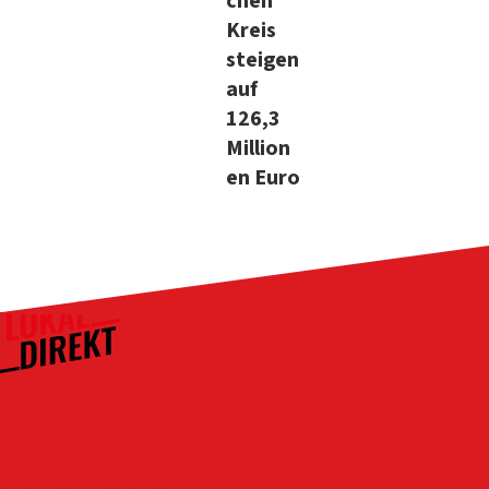
chen
Kreis
steigen
auf
126,3
Million
en Euro
Kontakt
Über uns
Das Team
Werbung schalten