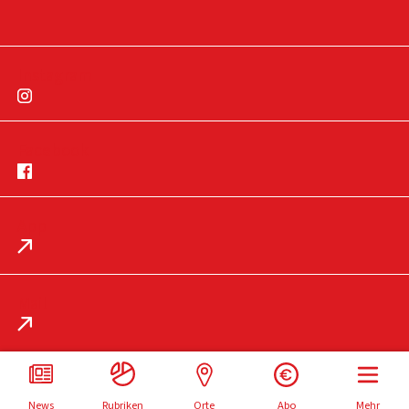
Instagram
Facebook
App
Impressum
Datenschutz
Mail
News
Rubriken
Orte
Abo
Mehr