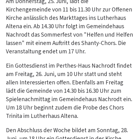
Am Donnerstag, 25. Juni, lädt die
Kirchengemeinde von 11 bis 11.30 Uhr zur Offenen
Kirche anlässlich des Markttages ins Lutherhaus
Altena ein. Ab 14.30 Uhr folgt im Gemeindehaus
Nachrodt das Sommerfest von "Helfen und Helfen
lassen" mit einem Auftritt des Shanty-Chors. Die
Veranstaltung endet um 17 Uhr.
Ein Gottesdienst im Perthes-Haus Nachrodt findet
am Freitag, 26. Juni, um 10 Uhr statt und steht
allen Interessierten offen. Ebenfalls am Freitag
lädt die Gemeinde von 14.30 bis 16.30 Uhr zum
Spielenachmittag im Gemeindehaus Nachrodt ein.
Um 18 Uhr beginnt zudem die Probe des Chors
Trinita im Lutherhaus Altena.
Den Abschluss der Woche bildet am Sonntag, 28.
Juni, um 18 Uhr ein Gottesdienst in der Kirche