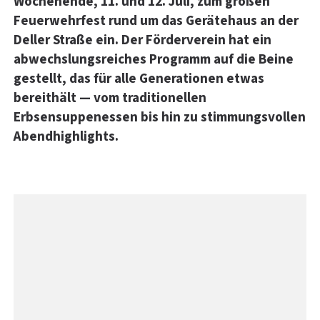
Wochenende, 11. und 12. Juli, zum großen
Feuerwehrfest rund um das Gerätehaus an der
Deller Straße ein. Der Förderverein hat ein
abwechslungsreiches Programm auf die Beine
gestellt, das für alle Generationen etwas
bereithält — vom traditionellen
Erbsensuppenessen bis hin zu stimmungsvollen
Abendhighlights.