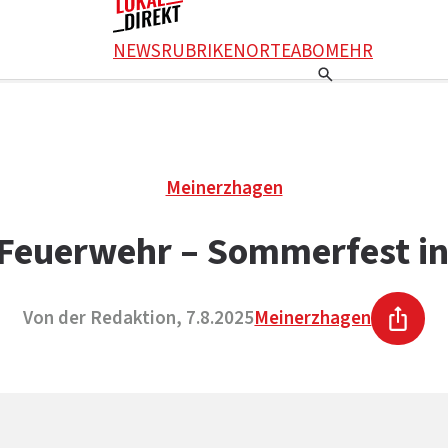
NEWS
RUBRIKEN
ORTE
ABO
MEHR
Meinerzhagen
r Feuerwehr – Sommerfest in
Von der Redaktion, 7.8.2025
Meinerzhagen