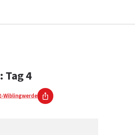
: Tag 4
t-Wiblingwerde