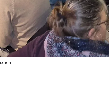
z ein