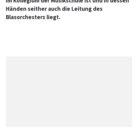
im Kollegium der Musikschule ist und in dessen
Händen seither auch die Leitung des
Blasorchesters liegt.