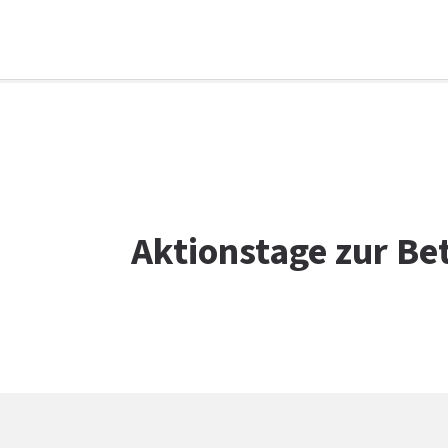
Facebook
WhatsApp
X
E-Mail
Drucken
Aktionstage zur Be