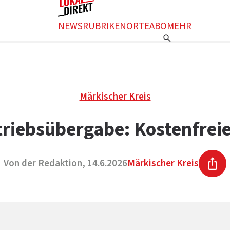
NEWS
RUBRIKEN
ORTE
ABO
MEHR
Märkischer Kreis
triebsübergabe: Kostenfrei
Von der Redaktion, 14.6.2026
Märkischer Kreis