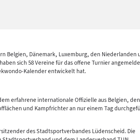
dern Belgien, Dänemark, Luxemburg, den Niederlanden 
ben sich 58 Vereine für das offene Turnier angemelde
aekwondo-Kalender entwickelt hat.
m erfahrene internationale Offizielle aus Belgien, den
fflächen und Kampfrichter an nur einem Tag durchgef
sitzender des Stadtsportverbandes Lüdenscheid. Die
em Stadtsportverband und dem Landesverband TUN