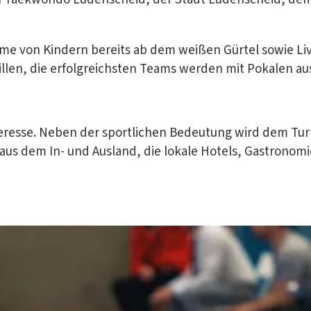
me von Kindern bereits ab dem weißen Gürtel sowie Liv
aillen, die erfolgreichsten Teams werden mit Pokalen a
esse. Neben der sportlichen Bedeutung wird dem Turnier 
aus dem In- und Ausland, die lokale Hotels, Gastronom