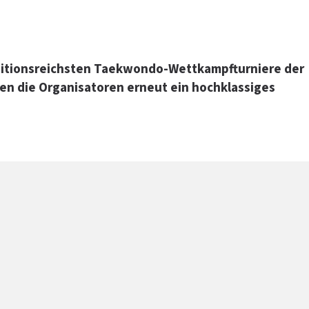
raditionsreichsten Taekwondo-Wettkampfturniere der
en die Organisatoren erneut ein hochklassiges