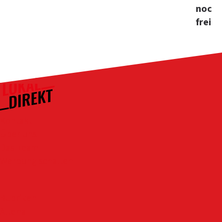
noch
frei
Kontakt
Über uns
Das Team
Werbung schalten
Rubriken
Altena