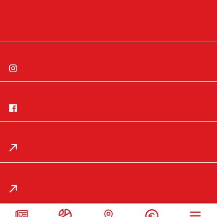
Cookie-Einwilligung widerrufen
Instagram
Facebook
App
Impressum
Datenschutz
Mail