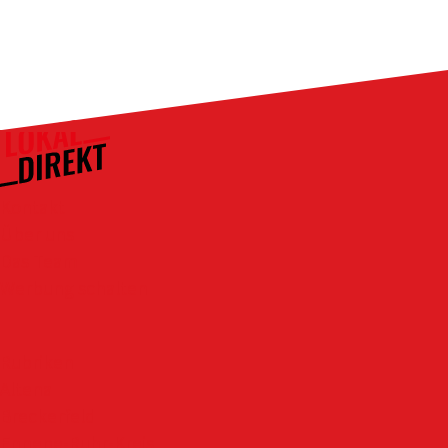
Kontakt
Über uns
Das Team
Werbung schalten
Rubriken
Altena
Breckerfeld
Ennepe-Ruhr-Kreis