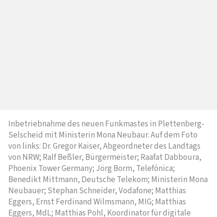
Inbetriebnahme des neuen Funkmastes in Plettenberg-
Selscheid mit Ministerin Mona Neubaur. Auf dem Foto
von links: Dr. Gregor Kaiser, Abgeordneter des Landtags
von NRW; Ralf Beßler, Bürgermeister; Raafat Dabboura,
Phoenix Tower Germany; Jörg Borm, Telefónica;
Benedikt Mittmann, Deutsche Telekom; Ministerin Mona
Neubauer; Stephan Schneider, Vodafone; Matthias
Eggers, Ernst Ferdinand Wilmsmann, MIG; Matthias
Eggers, MdL; Matthias Pohl, Koordinator für digitale