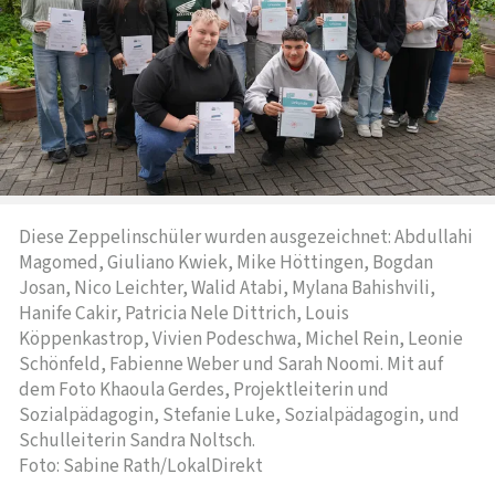
Diese Zeppelinschüler wurden ausgezeichnet: Abdullahi
Magomed, Giuliano Kwiek, Mike Höttingen, Bogdan
Josan, Nico Leichter, Walid Atabi, Mylana Bahishvili,
Hanife Cakir, Patricia Nele Dittrich, Louis
Köppenkastrop, Vivien Podeschwa, Michel Rein, Leonie
Schönfeld, Fabienne Weber und Sarah Noomi. Mit auf
dem Foto Khaoula Gerdes, Projektleiterin und
Sozialpädagogin, Stefanie Luke, Sozialpädagogin, und
Schulleiterin Sandra Noltsch.
Foto: Sabine Rath/LokalDirekt