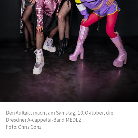
Den Auftakt macht am Samstag, 10. Oktober, die
Dresdner A-cappella-Band MEDLZ.
Foto: Chris Gonz