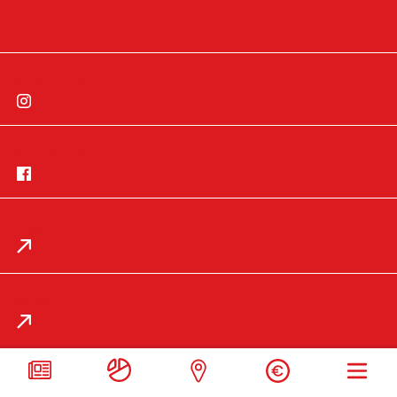
Instagram
Facebook
App
Impressum
Datenschutz
Mail