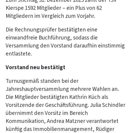
Zum Stichtag 31. Dezember 2025 zählt der TSV
Kierspe 1592 Mitglieder – ein Plus von 62
Mitgliedern im Vergleich zum Vorjahr.
Die Rechnungsprüfer bestätigten eine
einwandfreie Buchführung, sodass die
Versammlung den Vorstand daraufhin einstimmig
entlastete.
Vorstand neu bestätigt
Turnusgemäß standen bei der
Jahreshauptversammlung mehrere Wahlen an.
Die Mitglieder bestätigten Kathrin Küch als
Vorsitzende der Geschäftsführung. Julia Schindler
übernimmt den Vorsitz im Bereich
Kommunikation, Andrea Matzner verantwortet
künftig das Immobilienmanagement, Rüdiger