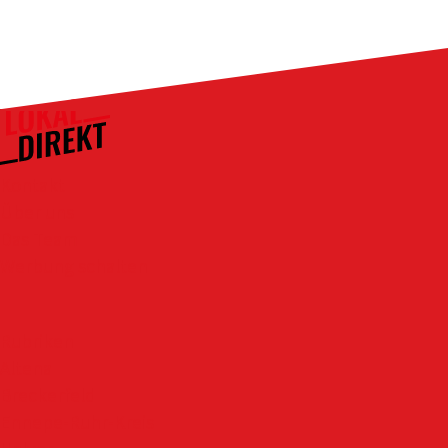
Kontakt
Über uns
Das Team
Werbung schalten
Rubriken
Altena
Breckerfeld
Ennepe-Ruhr-Kreis