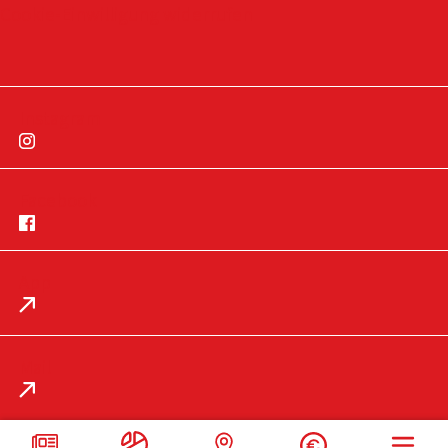
Cookie-Einwilligung widerrufen
Instagram
Facebook
App
Impressum
Datenschutz
Mail