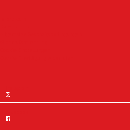
Impressum
Datenschutz
Allgemeine Geschäftsbedingungen
Widerrufsbelehrung
Cookie-Einstellungen
Cookie-Einwilligung widerrufen
Instagram
Facebook