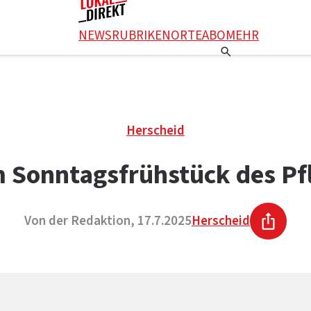
NEWS
RUBRIKEN
ORTE
ABO
MEHR
Herscheid
 Sonntagsfrühstück des P
Von der Redaktion, 17.7.2025
Herscheid