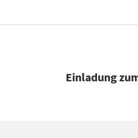
Facebook
WhatsApp
X
E-Mail
Drucken
Einladung zum