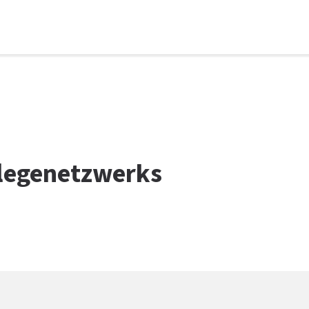
flegenetzwerks