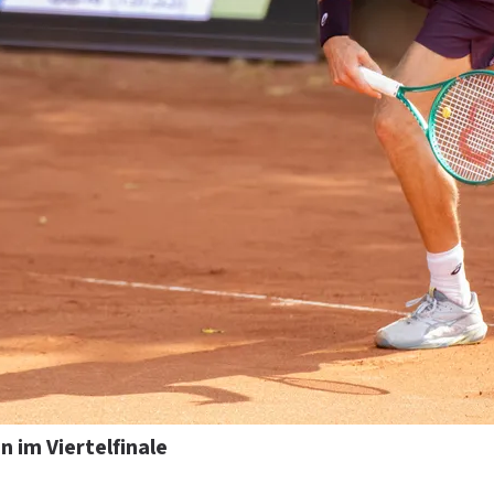
 im Viertelfinale