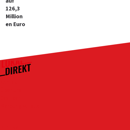
auf
126,3
Million
en Euro
Kontakt
Über uns
Das Team
Werbung schalten
Rubriken