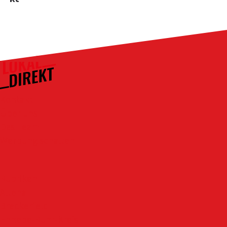
Kontakt
Über uns
Das Team
Werbung schalten
Rubriken
Altena
Breckerfeld
Ennepe-Ruhr-Kreis