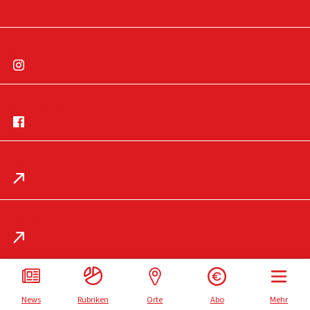
Instagram
Facebook
App
Impressum
Datenschutz
Mail
News
Rubriken
Orte
Abo
Mehr