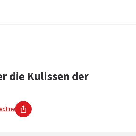
er die Kulissen der
 Volme