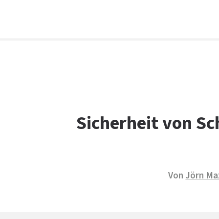
Facebook
WhatsApp
X
E-Mail
Drucken
Sicherheit von Sch
Von
Jörn Ma