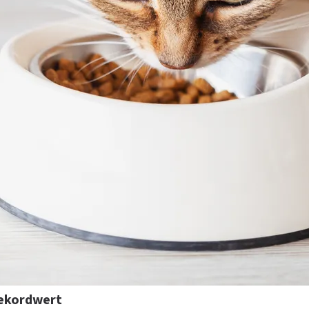
Rekordwert