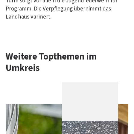
Turm sorgt vor allem die Jugendfeuerwehr für
Programm. Die Verpflegung übernimmt das
Landhaus Varmert.
Weitere Topthemen im
Umkreis