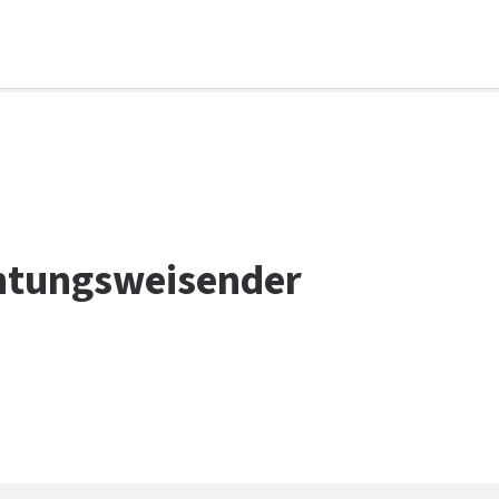
chtungsweisender