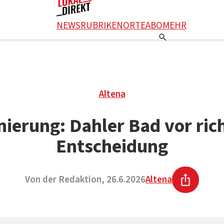
NEWS
RUBRIKEN
ORTE
ABO
MEHR
Altena
nierung: Dahler Bad vor ri
Entscheidung
Von der Redaktion, 26.6.2026
Altena