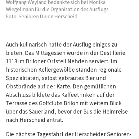
Wolfgang Weyland bedankte sich bei Monika
Wiegelmann für die Organisation des Ausflugs.
Foto: Senioren Union Herscheid
Auch kulinarisch hatte der Ausflug einiges zu
bieten. Das Mittagessen wurde in der Destillerie
1113 im Briloner Ortsteil Nehden serviert. Im
historischen Kellergewölbe standen regionale
Spezialitäten, selbst gebrautes Bier und
Obstbrände auf der Karte. Den gemütlichen
Abschluss bildete das Kaffeetrinken auf der
Terrasse des Golfclubs Brilon mit weitem Blick
über das Sauerland, bevor der Bus die Heimreise
nach Herscheid antrat.
Die nächste Tagesfahrt der Herscheider Senioren-