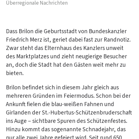
Überregionale Nachrichten
Dass Brilon die Geburtsstadt von Bundeskanzler
Friedrich Merz ist, geriet dabei fast zur Randnotiz.
Zwar steht das Elternhaus des Kanzlers unweit
des Marktplatzes und zieht neugierige Besucher
an, doch die Stadt hat den Gästen weit mehr zu
bieten.
Brilon befindet sich in diesem Jahr gleich aus
mehreren Gründen im Feiermodus. Schon bei der
Ankunft fielen die blau-weißen Fahnen und
Girlanden der St.-Hubertus-Schützenbruderschaft
ins Auge – sichtbare Spuren des Schützenfestes.
Hinzu kommt das sogenannte Schnadejahr, das
nur alle zwei Jahre gefeiert wird. Seit rund 650