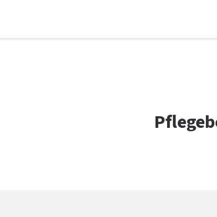
Facebook
WhatsApp
X
E-Mail
Drucken
Pflegeb