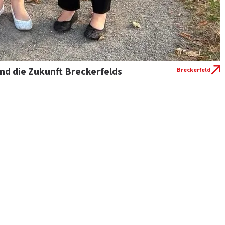
d die Zukunft Breckerfelds
Breckerfeld