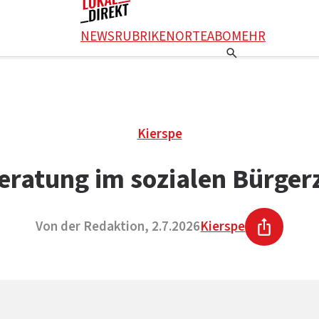
NEWS
RUBRIKEN
ORTE
ABO
MEHR
Kierspe
eratung im sozialen Bürge
Von der Redaktion, 2.7.2026
Kierspe