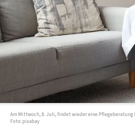
Am Mittwoch, 8. Juli, findet wieder eine Pflegeberatung i
Foto: pixabay