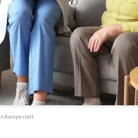
n Kierspe statt.