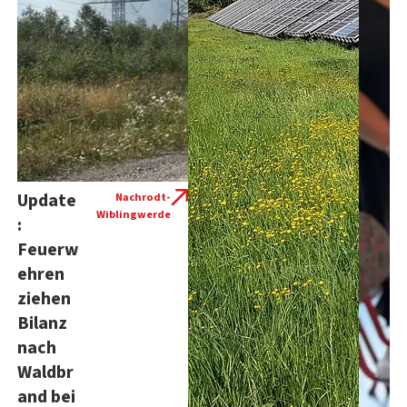
Update
Nachrodt-
Wiblingwerde
:
Feuerw
ehren
ziehen
Bilanz
nach
Waldbr
and bei