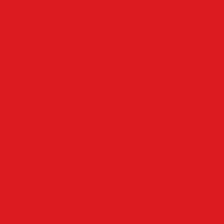
Schalksmühle
Aus der Nachbarschaft
Mehr
Angebote & Prospekte
Fahrpläne
Kinoprogramm
Notdienste
Todesanzeigen
Wetter
Anzeigen
Impressum
Datenschutz
Allgemeine Geschäftsbedingungen