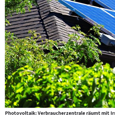
Photovoltaik: Verbraucherzentrale räumt mit I