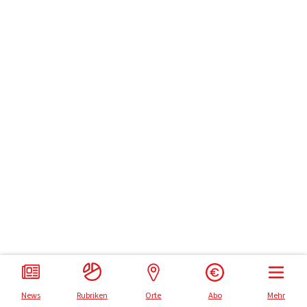
Impressum
Datenschutz
News
Rubriken
Orte
Abo
Mehr