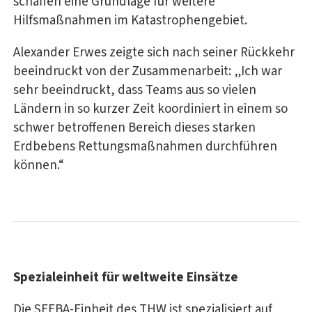
schaffen eine Grundlage für weitere
Hilfsmaßnahmen im Katastrophengebiet.
Alexander Erwes zeigte sich nach seiner Rückkehr
beeindruckt von der Zusammenarbeit: „Ich war
sehr beeindruckt, dass Teams aus so vielen
Ländern in so kurzer Zeit koordiniert in einem so
schwer betroffenen Bereich dieses starken
Erdbebens Rettungsmaßnahmen durchführen
können.“
Spezialeinheit für weltweite Einsätze
Die SEEBA-Einheit des THW ist spezialisiert auf