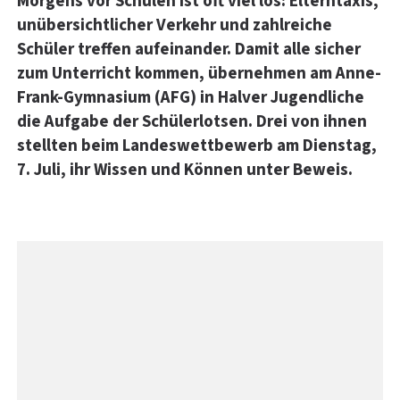
Morgens vor Schulen ist oft viel los: Elterntaxis,
unübersichtlicher Verkehr und zahlreiche
Schüler treffen aufeinander. Damit alle sicher
zum Unterricht kommen, übernehmen am Anne-
Frank-Gymnasium (AFG) in Halver Jugendliche
die Aufgabe der Schülerlotsen. Drei von ihnen
stellten beim Landeswettbewerb am Dienstag,
7. Juli, ihr Wissen und Können unter Beweis.