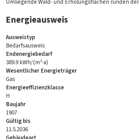
Umliegende Wald- und Erholungsflächen runden den
Energieausweis
Ausweistyp
Bedarfsausweis
Endenergiebedarf
389.9 kWh/(m²·a)
Wesentlicher Energieträger
Gas
Energieeffizienzklasse
H
Baujahr
1907
Gültig bis
11.5.2036
Gebäudeart