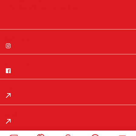
Cookie-Einwilligung widerrufen
Instagram
Facebook
App
Impressum
Datenschutz
Mail