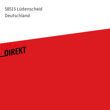
58515 Lüdenscheid
Deutschland
Kontakt
Über uns
Das Team
Werbung schalten
Rubriken
Altena