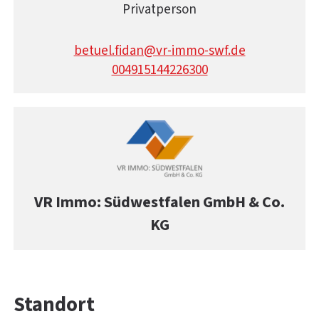
Privatperson
betuel.fidan@vr-immo-swf.de
004915144226300
VR Immo: Südwestfalen GmbH & Co.
KG
Standort