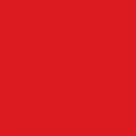
Breckerfeld
Ennepe-Ruhr-Kreis
Halver
Hemer
Herscheid
Iserlohn
Kierspe
Lüdenscheid
LenneSchiene
Meinerzhagen
Märkischer Kreis
Nachrodt-Wiblingwerde
NRW
Oben an der Volme
Plettenberg
Schalksmühle