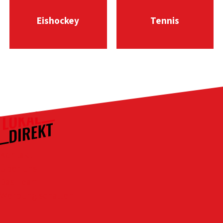
Eishockey
Tennis
Kontakt
Über uns
Das Team
Werbung schalten